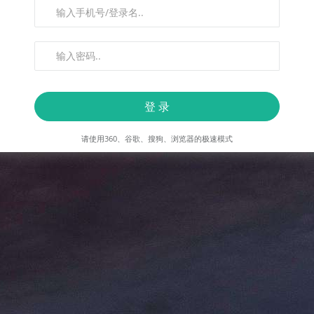
登 录
请使用360、谷歌、搜狗、浏览器的极速模式